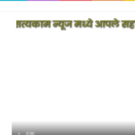
्यकाम न्यूज मध्ये आपले सहर्ष स्व