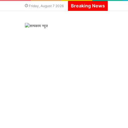
Breaking News
Friday, August 7 2026
सत