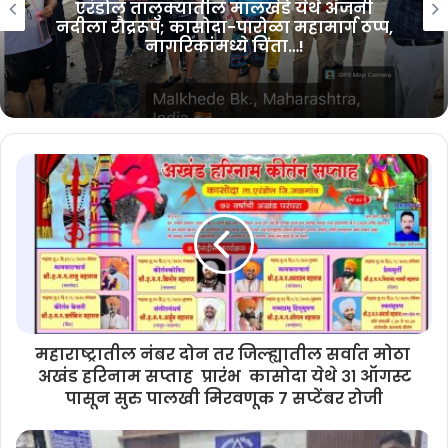
विशेष मदत पॅकेज” जाहीर करा – आमदार ॲड.
अमोलदादा पाटील यांची मुख्यमंत्र्यांकडे
मागणी…!
महाराष्ट्रातील नंबर दोन तर जिल्ह्यातील सर्वात मोठा
अखंड हरिनाम सप्ताह प्रारंभ कासोदा येथे ३१ ऑगस्ट
पासून सुरु पालखी मिरवणूक ७ सप्टेंबर रोजी