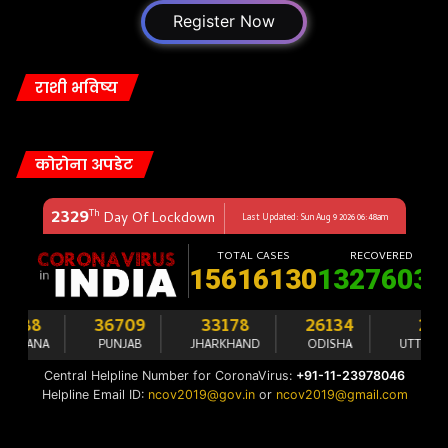
Register Now
राशी भविष्य
कोरोना अपडेट