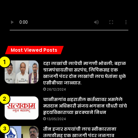
Most Viewed Posts
दहा लाखांची लाचेची मागणी भोवली; बहाळ
ग्रामपंचायतीचा सरपंच, लिपिकसह एक
खाजगी पंटर दोन लाखांची लाच घेतांना धुळे
एसीबीच्या जाळ्यात.
26/12/2024
चाळीसगांव शहरातील कर्तव्यावर असलेले
मतदान अधिकारी संजय भगवान चौधरी यांचे
हृदयविकाराच्या झटक्याने निधन
13/05/2024
तीन हजार रुपयांची लाच स्वीकारताना
तलाठीसह एक खाजगी पंटर जळगाव