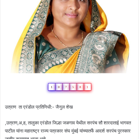
1
0
7
5
8
1
उत्राण ता एरंडोल प्रतिनिधी:- जैनुल शेख
,उत्राण,अ,ह, तालुका एरंडोल जिल्हा जळगाव येथील सरपंच सौ शारदाताई भागवत
पाटील यांना महाराष्ट्र राज्य पत्रकार संघ मुंबई यांच्यातर्फे आदर्श सरपंच पुरस्कार
जाहीर करण्यात आला आहे