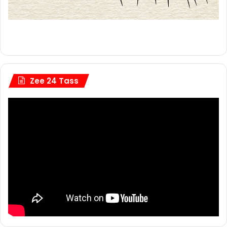
Zee 24 Tass