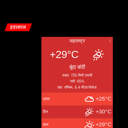
हवामान
महाराष्ट्र
+29°C
बूंदा बांदी
दबाव: 755 मिमी एचजी
नमी: 65%
हवा: पश्चिम, 6.4 मीटर/सेकंड
+25°C
प्रात
+30°C
दिन
+29°C
शाम