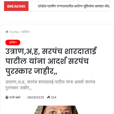
एरंडोल ग्रामीण रुग्णालयातील आरोग्य सुविधांचा आमदार ॲड.अमोलदादा पाटील व जिल्हा 
BREAKING
Home
/
ब्रेकिंग
ब्रेकिंग
उत्राण,अ,ह, सरपंच शारदाताई
पाटील यांना आदर्श सरपंच
पुरस्कार जाहीर,,
उत्राण,अ,ह, सरपंच शारदाताई पाटील यांना आदर्श सरपंच
पुरस्कार जाहीर,,
ताजी खबरे
29/08/2025
254