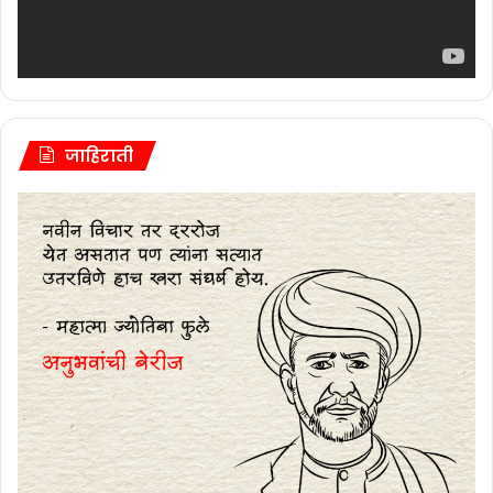
जाहिराती