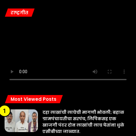
राष्ट्रगीत
Most Viewed Posts
दहा लाखांची लाचेची मागणी भोवली; बहाळ
ग्रामपंचायतीचा सरपंच, लिपिकसह एक
खाजगी पंटर दोन लाखांची लाच घेतांना धुळे
एसीबीच्या जाळ्यात.