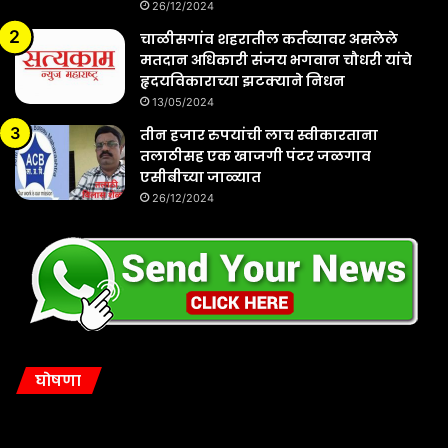
26/12/2024
चाळीसगांव शहरातील कर्तव्यावर असलेले
मतदान अधिकारी संजय भगवान चौधरी यांचे
हृदयविकाराच्या झटक्याने निधन
13/05/2024
तीन हजार रुपयांची लाच स्वीकारताना
तलाठीसह एक खाजगी पंटर जळगाव
एसीबीच्या जाळ्यात
26/12/2024
घोषणा
नमस्कार वाचक बांधवानो सत्न्यूयकाम न्यूज सर्व लावलेल्या बातम्याशी