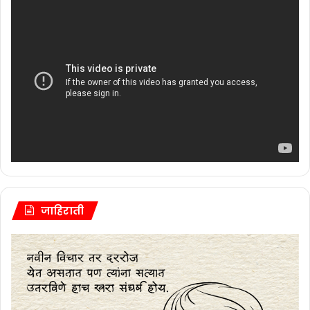
जाहिराती