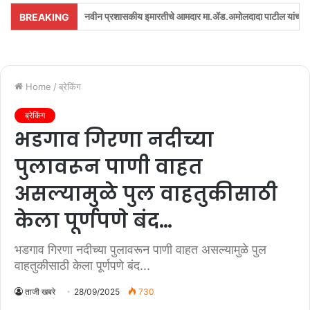
याच्या नवीन प्रशासकीय इमारतीचे आमदार मा.ॲड.अमोलदादा पाटील यांच्या शुभहस्ते लोकार्पण…!
BREAKING
Home
/
ब्रेकिंग
ब्रेकिंग
भडगाव गिरणा नदीच्या
पुलावरून पाणी वाहत
असल्यामुळे पुल वाहतुकीसाठी
केला पूर्णपणे बंद…
भडगाव गिरणा नदीच्या पुलावरून पाणी वाहत असल्यामुळे पुल
वाहतुकीसाठी केला पूर्णपणे बंद...
ताजी खबरे
28/09/2025
730