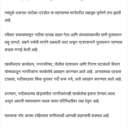
त्यामुळे भडगाव-पारोळा-एरंडोल या महत्त्वाच्या मार्गावरील वाहतूक पूर्णपणे ठप्प झाली
आहे.
रविवार सकाळपासून नदीचा प्रवाह वाढत गेला आणि संध्याकाळपर्यंत पाणी पुलावरून
वाहू लागले. वाहने पर्यायी मार्गाने वळवली जात असून प्रशासनाने पुलावरून जाण्यास
कडक मनाई केली आहे.
तहसीलदार कार्यालय, नगरपरिषद, पोलीस प्रशासन आणि गिरणा पाटबंधारे विभाग
यांच्याकडून नागरिकांना सतर्कतेचे आवाहन करण्यात आले आहे. अनावश्यक प्रवास
टाळावा, नदीकाठावर किंवा पुलावर गर्दी करू नये, असे आवाहन करण्यात आले आहे.
दरम्यान, नदीकाठच्या खेड्यांतील नागरिकांनाही सतर्कतेचा इशारा देण्यात आला
असून आपत्ती व्यवस्थापन पथक सतत परिस्थितीवर लक्ष ठेवून आहे.
पावसाचा जोर कायम राहिल्यास पाणीपातळी आणखी वाढण्याची शक्यता आहे.