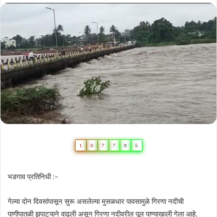
1
0
7
7
9
5
भडगाव प्रतिनिधी :-
गेल्या दोन दिवसांपासून सुरू असलेल्या मुसळधार पावसामुळे गिरणा नदीची
पाणीपातळी झपाट्याने वाढली असून गिरणा नदीवरील पूल पाण्याखाली गेला आहे.