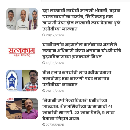
दहा लाखांची लाचेची मागणी भोवली; बहाळ
ग्रामपंचायतीचा सरपंच, लिपिकसह एक
खाजगी पंटर दोन लाखांची लाच घेतांना धुळे
एसीबीच्या जाळ्यात.
26/12/2024
चाळीसगांव शहरातील कर्तव्यावर असलेले
मतदान अधिकारी संजय भगवान चौधरी यांचे
हृदयविकाराच्या झटक्याने निधन
13/05/2024
तीन हजार रुपयांची लाच स्वीकारताना
तलाठीसह एक खाजगी पंटर जळगाव
एसीबीच्या जाळ्यात
26/12/2024
निवासी उपजिल्हाधिकारी एसीबीच्या
जाळ्यात: शेतजमिनीच्या कामासाठी ४१
लाखांची मागणी; २३ लाख घेतले, ५ लाख
घेताना रंगेहात अटक.
27/05/2025