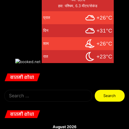
हवा: पश्चिम, 6.3 मीटर/सेकंड
+26°C
प्रात
+31°C
दिन
+26°C
शाम
+23°C
रात
बातमी शोधा
Search
for:
बातमी शोधा
August 2026