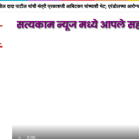
यकाम न्यूज मध्ये आपले सहर्ष स्वा