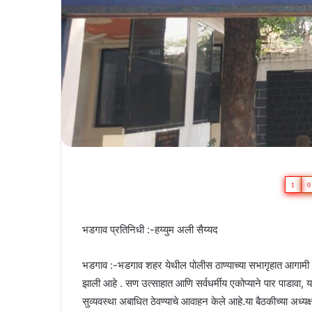
1
0
भडगाव प्रतिनिधी :-हय्युम अली सैय्यद
भडगाव :-भडगाव शहर येथील पोलीस ठाण्याच्या सभागृहात आगामी ब
झाली आहे . सण उत्साहात आणि सर्वधर्मीय एकोप्याने पार पाडावा,
सुव्यवस्था अबाधित ठेवण्याचे आवाहन केले आहे.या बैठकीच्या अध्यक