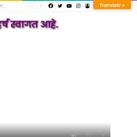
Translate »
आमदार अमोल दादा पाटील यांची मंत्री प्रकाशजी आबिटकर यांच्याशी भेट; एरंडोलच्या आरोग्य सुविधांसाठी महत्त्वाच्या मागण्या…!
Facebook
Twitter
YouTube
Instagram
Log
Random
Sidebar
In
Article
गत आहे.