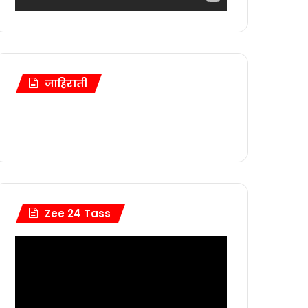
जाहिराती
Zee 24 Tass