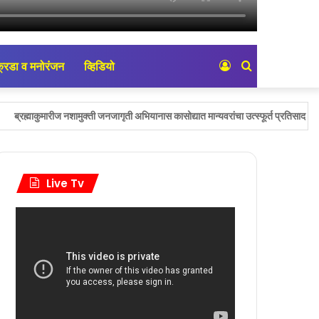
्रिडा व मनोरंजन
व्हिडियो
Log
Search
In
for
ारीज नशामुक्ती जनजागृती अभियानास कासोद्यात मान्यवरांचा उत्स्फूर्त प्रतिसाद…!
आमदार
Live Tv