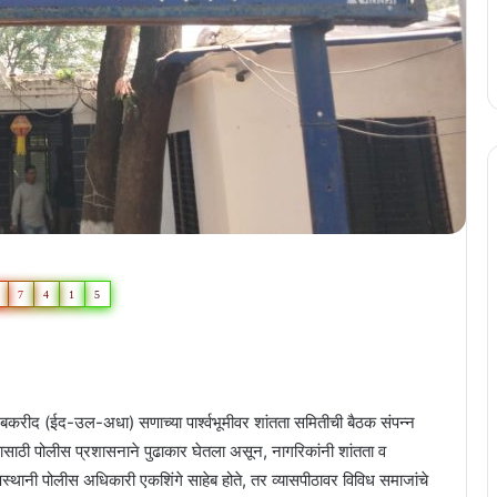
7
4
1
5
करीद (ईद-उल-अधा) सणाच्या पार्श्वभूमीवर शांतता समितीची बैठक संपन्न
 यासाठी पोलीस प्रशासनाने पुढाकार घेतला असून, नागरिकांनी शांतता व
्षस्थानी पोलीस अधिकारी एकशिंगे साहेब होते, तर व्यासपीठावर विविध समाजांचे