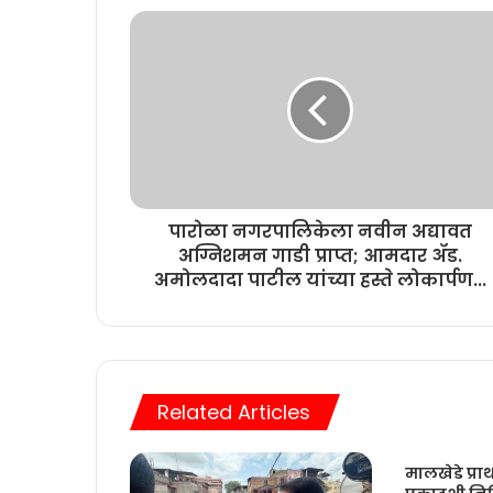
पारोळा नगरपालिकेला नवीन अद्यावत
अग्निशमन गाडी प्राप्त; आमदार ॲड.
अमोलदादा पाटील यांच्या हस्ते लोकार्पण...
Related Articles
मालखेडे प्