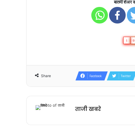
बातमी शेअर क
1
0
Share
Facebook
Twitter
ताजी खबरे