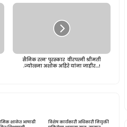
सैनिक रत्न' पुरस्कार वीरपत्नी श्रीमती
.ज्योत्स्ना अशोक अहिरे यांना जाहीर...!
राथमिक शाळेत आषाढी
विशेष कार्यकारी अधिकारी नियुक्ती