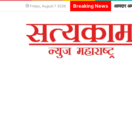
Breaking News
Friday, August 7 2026
सत्