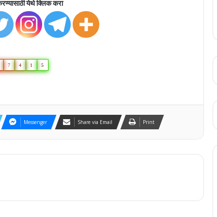
रण्यासाठी येथे क्लिक करा
7
4
1
5
Messenger
Share via Email
Print