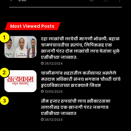
Most Viewed Posts
दहा लाखांची लाचेची मागणी भोवली; बहाळ
ग्रामपंचायतीचा सरपंच, लिपिकसह एक
खाजगी पंटर दोन लाखांची लाच घेतांना धुळे
एसीबीच्या जाळ्यात.
26/12/2024
चाळीसगांव शहरातील कर्तव्यावर असलेले
मतदान अधिकारी संजय भगवान चौधरी यांचे
हृदयविकाराच्या झटक्याने निधन
13/05/2024
तीन हजार रुपयांची लाच स्वीकारताना
तलाठीसह एक खाजगी पंटर जळगाव
एसीबीच्या जाळ्यात
26/12/2024