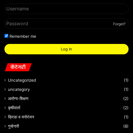
Forget?
Remember me
Log In
कॅटेगरी
Uncategorized
(1)
uncategory
(1)
आरोग्य-शिक्षण
(2)
कृषीवार्ता
(2)
क्रिडा व मनोरंजन
(1)
गुन्हेगारी
(8)