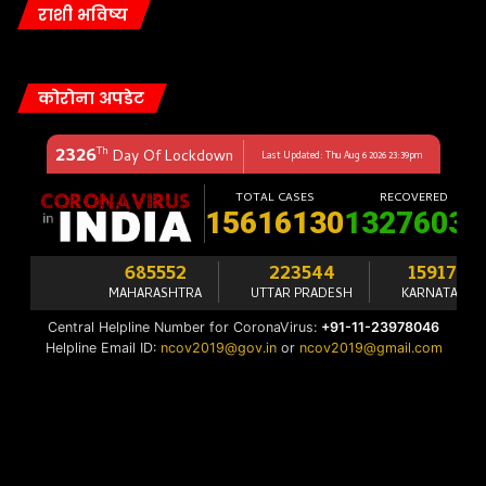
राशी भविष्य
कोरोना अपडेट