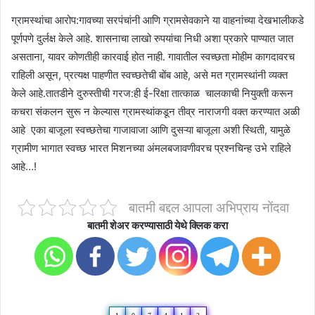
ग्रामस्थांचा आरोप:गावच्या सरपंचांनी आणि ग्रामसेवकाने या वाहनांच्या देखभालीकडे
पूर्णपणे दुर्लक्ष केले आहे. शासनाचा लाखो रुपयांचा निधी अशा प्रकारे पाण्यात जात
असताना, यावर कोणतीही कारवाई होत नाही. गावातील स्वच्छता मोहीम कागदावरच
राहिली असून, प्रत्यक्ष पाहणीत स्वच्छतेची बोंब आहे, असे मत ग्रामस्थांनी व्यक्त
केले आहे.तातडीने दुरुस्तीची गरज:ही ई-रिक्षा तात्काळ चालकाची नियुक्ती करून
कचरा संकलन सुरू न केल्यास ग्रामस्थांकडून तीव्र नाराजगी वक्त करण्यात अळी
आहे एका बाजूला स्वच्छतेचा गाजावाजा आणि दुसऱ्या बाजूला अशी स्थिती, यामुळे
ग्रामीण भागात स्वच्छ भारत मिशनच्या अंमलबजावणीवरच प्रश्नचिन्ह उभे राहिले
आहे…!
बातमी बद्दल आपला अभिप्राय नोंदवा
बातमी शेअर करण्यासाठी येथे क्लिक करा