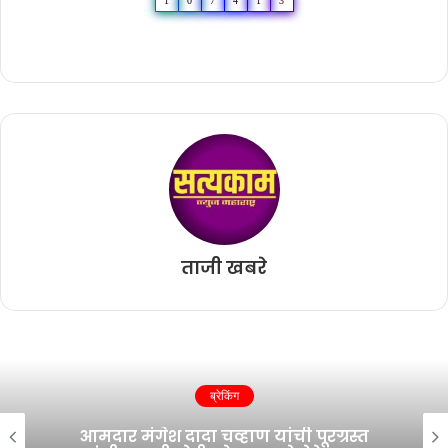
1
0
7
4
1
3
ताजी खबरे
ब्रेकिंग
आमदार मंगेश दादा चव्हाण यांची पूरग्रस्त