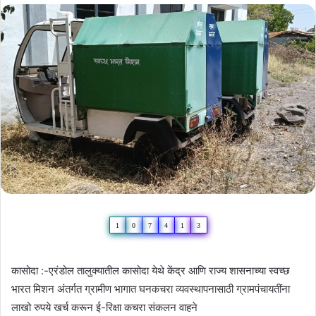
1
0
7
4
1
3
कासोदा :-एरंडोल तालुक्यातील कासोदा येथे केंद्र आणि राज्य शासनाच्या स्वच्छ
भारत मिशन अंतर्गत ग्रामीण भागात घनकचरा व्यवस्थापनासाठी ग्रामपंचायतींना
लाखो रुपये खर्च करून ई-रिक्षा कचरा संकलन वाहने