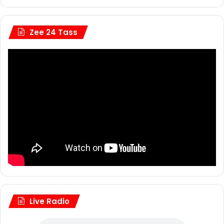
Zee 24 Tass
Live Radio