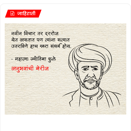
जाहिराती