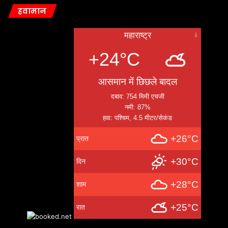
हवामान
महाराष्ट्र
+24°C
आसमान में छिछले बादल
दबाव: 754 मिमी एचजी
नमी: 87%
हवा: पश्चिम, 4.5 मीटर/सेकंड
+26°C
प्रात
+30°C
दिन
+28°C
शाम
+25°C
रात