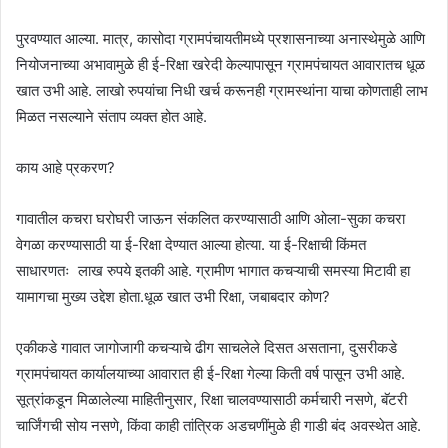
पुरवण्यात आल्या. मात्र, कासोदा ग्रामपंचायतीमध्ये प्रशासनाच्या अनास्थेमुळे आणि
नियोजनाच्या अभावामुळे ही ई-रिक्षा खरेदी केल्यापासून ग्रामपंचायत आवारातच धूळ
खात उभी आहे. लाखो रुपयांचा निधी खर्च करूनही ग्रामस्थांना याचा कोणताही लाभ
मिळत नसल्याने संताप व्यक्त होत आहे.
काय आहे प्रकरण?
गावातील कचरा घरोघरी जाऊन संकलित करण्यासाठी आणि ओला-सुका कचरा
वेगळा करण्यासाठी या ई-रिक्षा देण्यात आल्या होत्या. या ई-रिक्षाची किंमत
साधारणतः लाख रुपये इतकी आहे. ग्रामीण भागात कचऱ्याची समस्या मिटावी हा
यामागचा मुख्य उद्देश होता.धूळ खात उभी रिक्षा, जबाबदार कोण?
एकीकडे गावात जागोजागी कचऱ्याचे ढीग साचलेले दिसत असताना, दुसरीकडे
ग्रामपंचायत कार्यालयाच्या आवारात ही ई-रिक्षा गेल्या किती वर्ष पासून उभी आहे.
सूत्रांकडून मिळालेल्या माहितीनुसार, रिक्षा चालवण्यासाठी कर्मचारी नसणे, बॅटरी
चार्जिंगची सोय नसणे, किंवा काही तांत्रिक अडचणींमुळे ही गाडी बंद अवस्थेत आहे.