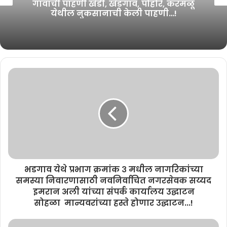
गावांची पाहणी खेडी, खेडगाव, पोहोरे, करमळू
येथील नुकसानाची केली पाहणी…!
भडगाव येथे प्रभाग क्रमांक ३ मधील नागरिकांच्या
समस्या निवारणासाठी नवनिर्वाचित नगरसेवक सय्यद
इमरान अली यांच्या संपर्क कार्यालय उद्घाटन
सोहळा मान्यवरांच्या हस्ते होणार उद्घाटन...!