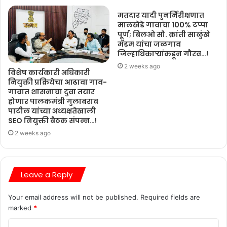
मतदार यादी पुनर्निरीक्षणात
मालखेडे गावाचा 100% टप्पा
पूर्ण; बिलओ सौ. क्रांती साळुंखे
मॅडम यांचा जळगाव
जिल्हाधिकाऱ्यांकडून गौरव…!
2 weeks ago
विशेष कार्यकारी अधिकारी
नियुक्ती प्रक्रियेचा आढावा गाव-
गावात शासनाचा दुवा तयार
होणार पालकमंत्री गुलाबराव
पाटील यांच्या अध्यक्षतेखाली
SEO नियुक्ती बैठक संपन्न…!
2 weeks ago
Leave a Reply
Your email address will not be published.
Required fields are
marked
*