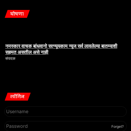
घोषणा
नमस्कार वाचक बांधवानो सत्न्यूयकाम न्यूज सर्व लावलेल्या बातम्याशी
सहमत असतील असे नाही
संपादक
लॉगिन
Forget?