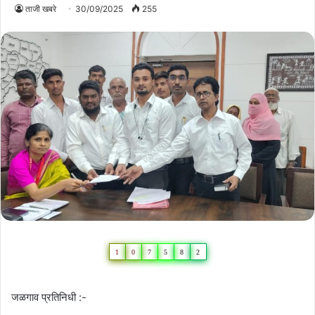
ताजी खबरे
30/09/2025
255
1
0
7
5
8
2
जळगाव प्रतिनिधी :-