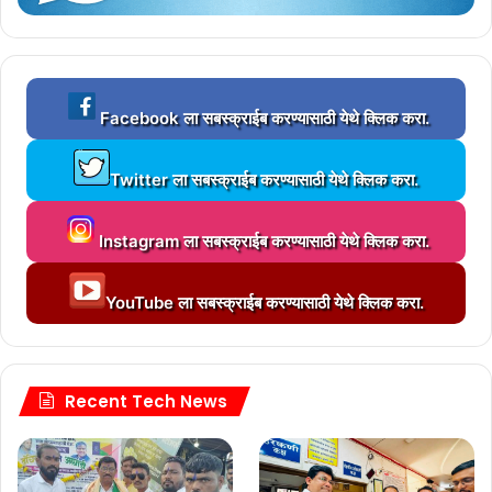
L
Facebook ला सबस्क्राईब करण्यासाठी येथे क्लिक करा.
o
a
L
d
Twitter ला सबस्क्राईब करण्यासाठी येथे क्लिक करा.
o
i
a
n
L
d
g
Instagram ला सबस्क्राईब करण्यासाठी येथे क्लिक करा.
o
i
.
a
n
.
L
d
g
YouTube ला सबस्क्राईब करण्यासाठी येथे क्लिक करा.
.
o
i
.
a
n
.
d
g
.
i
.
n
Recent Tech News
.
g
.
.
.
.