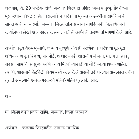
जळगाव, दि. 29 सप्टेंबर रोजी जळगाव जिल्ह्यात उशिरा जन्म व मृत्यू नोंदणीच्या
प्रकरणांचा निपटारा होत नसल्याने नागरिकांना प्रचंड अडचणींना सामोरे जावे
लागत आहे. या संदर्भात जळगाव जिल्ह्यातील सामान्य नागरिकांनी जिल्हाधिकारी
कार्यालयात लेखी अर्ज सादर करून तातडीची कार्यवाही करण्याची मागणी केली आहे.
अर्जात नमूद केल्याप्रमाणे, जन्म व मृत्यूची नोंद ही प्रत्येक नागरिकाचा मूलभूत
अधिकार असून शिक्षण, पासपोर्ट, आधार कार्ड, शासकीय योजना, मालमत्ता हक्क,
वारसा, सामाजिक सुरक्षा आणि न्याय मिळविण्यासाठी या नोंदी अत्यावश्यक आहेत.
तथापि, शासनाने वेळोवेळी नियमांमध्ये बदल केले असले तरी प्रत्यक्ष अंमलबजावणीत
त्रुटी असल्याने अनेक प्रकरणे महिनोन्महिने प्रलंबित आहेत.
अर्ज
मा. जिल्हा दंडाधिकारी साहेब, जळगाव, जिल्हा जळगाव.
अर्जदार:- जळगाव जिल्ह्यातील सामान्य नागरिक