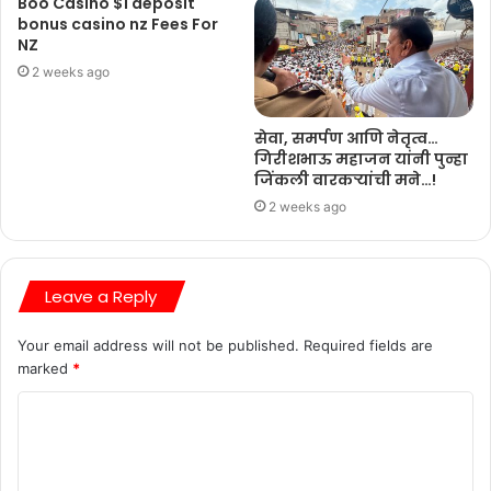
Boo Casino $1 deposit
bonus casino nz Fees For
NZ
2 weeks ago
सेवा, समर्पण आणि नेतृत्व…
गिरीशभाऊ महाजन यांनी पुन्हा
जिंकली वारकऱ्यांची मने…!
2 weeks ago
Leave a Reply
Your email address will not be published.
Required fields are
marked
*