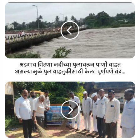
भडगाव गिरणा नदीच्या पुलावरून पाणी वाहत
असल्यामुळे पुल वाहतुकीसाठी केला पूर्णपणे बंद...