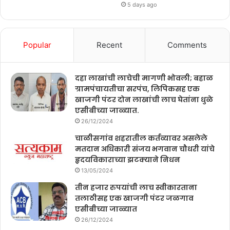
5 days ago
Popular
Recent
Comments
दहा लाखांची लाचेची मागणी भोवली; बहाळ
ग्रामपंचायतीचा सरपंच, लिपिकसह एक
खाजगी पंटर दोन लाखांची लाच घेतांना धुळे
एसीबीच्या जाळ्यात.
26/12/2024
चाळीसगांव शहरातील कर्तव्यावर असलेले
मतदान अधिकारी संजय भगवान चौधरी यांचे
हृदयविकाराच्या झटक्याने निधन
13/05/2024
तीन हजार रुपयांची लाच स्वीकारताना
तलाठीसह एक खाजगी पंटर जळगाव
एसीबीच्या जाळ्यात
26/12/2024