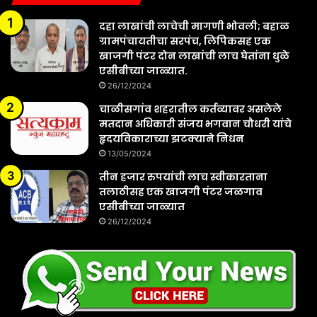
दहा लाखांची लाचेची मागणी भोवली; बहाळ
ग्रामपंचायतीचा सरपंच, लिपिकसह एक
खाजगी पंटर दोन लाखांची लाच घेतांना धुळे
एसीबीच्या जाळ्यात.
26/12/2024
चाळीसगांव शहरातील कर्तव्यावर असलेले
मतदान अधिकारी संजय भगवान चौधरी यांचे
हृदयविकाराच्या झटक्याने निधन
13/05/2024
तीन हजार रुपयांची लाच स्वीकारताना
तलाठीसह एक खाजगी पंटर जळगाव
एसीबीच्या जाळ्यात
26/12/2024