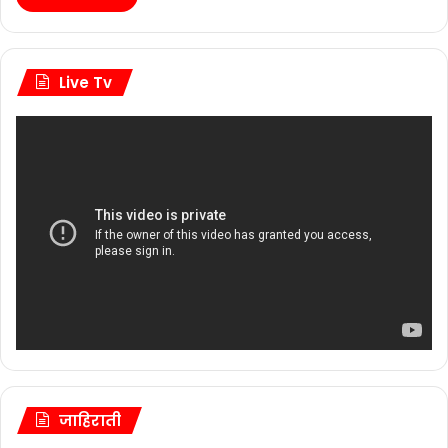
Live Tv
जाहिराती