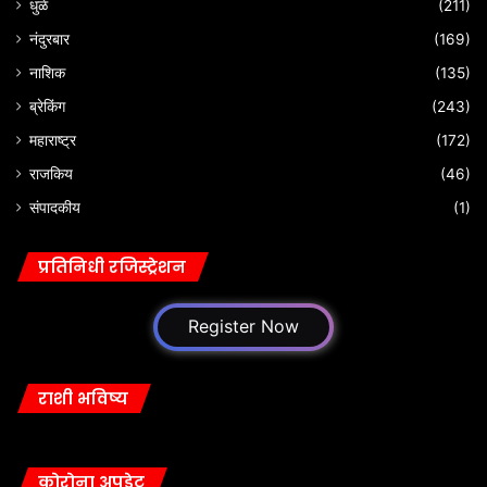
धुळे
(211)
नंदुरबार
(169)
नाशिक
(135)
ब्रेकिंग
(243)
महाराष्ट्र
(172)
राजकिय
(46)
संपादकीय
(1)
प्रतिनिधी रजिस्ट्रेशन
Register Now
राशी भविष्य
कोरोना अपडेट