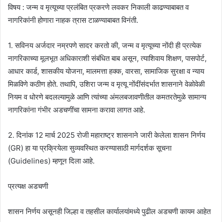
विषय : जन्म व मृत्यूच्या प्रलंबित प्रकरणे लवकर निकाली काढण्याबाबत व
नागरिकांनी होणारा नाहक त्रास टाळण्याबाबत विनंती.
1. सविनय अर्जदार नम्रपणे सादर करतो की, जन्म व मृत्यूच्या नोंदी ही प्रत्येक
नागरिकाच्या मूलभूत अधिकाराशी संबंधित बाब असून, त्याशिवाय शिक्षण, पासपोर्ट,
आधार कार्ड, शासकीय योजना, मालमत्ता हक्क, वारसा, सामाजिक सुरक्षा व न्याय
मिळविणे कठीण होते. तथापि, उशिरा जन्म व मृत्यू नोंदींसंदर्भात शासनाने वेळोवेळी
नियम व धोरणे बदलल्यामुळे आणि त्यांच्या अंमलबजावणीतील कमतरतेमुळे सामान्य
नागरिकांना गंभीर अडचणींचा सामना करावा लागत आहे.
2. दिनांक 12 मार्च 2025 रोजी महाराष्ट्र शासनाने जारी केलेला शासन निर्णय
(GR) हा या प्रक्रियेला सुव्यवस्थित करण्यासाठी मार्गदर्शक सूचना
(Guidelines) म्हणून दिला आहे.
प्रत्यक्ष अडचणी
शासन निर्णय असूनही जिल्हा व तहसील कार्यालयांमध्ये पुढील अडचणी कायम आहेत