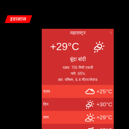
हवामान
महाराष्ट्र
+29°C
बूंदा बांदी
दबाव: 755 मिमी एचजी
नमी: 65%
हवा: पश्चिम, 6.4 मीटर/सेकंड
+25°C
प्रात
+30°C
दिन
+29°C
शाम