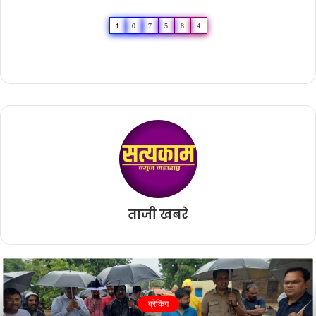
1
0
7
5
8
4
ताजी खबरे
ब्रेकिंग