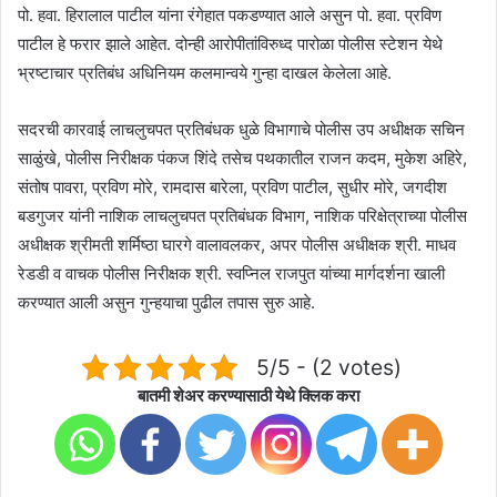
पो. हवा. हिरालाल पाटील यांना रंगेहात पकडण्यात आले असुन पो. हवा. प्रविण
पाटील हे फरार झाले आहेत. दोन्ही आरोपीतांविरुध्द पारोळा पोलीस स्टेशन येथे
भ्रष्टाचार प्रतिबंध अधिनियम कलमान्वये गुन्हा दाखल केलेला आहे.
सदरची कारवाई लाचलुचपत प्रतिबंधक धुळे विभागाचे पोलीस उप अधीक्षक सचिन
साळुंखे, पोलीस निरीक्षक पंकज शिंदे तसेच पथकातील राजन कदम, मुकेश अहिरे,
संतोष पावरा, प्रविण मोरे, रामदास बारेला, प्रविण पाटील, सुधीर मोरे, जगदीश
बडगुजर यांनी नाशिक लाचलुचपत प्रतिबंधक विभाग, नाशिक परिक्षेत्राच्या पोलीस
अधीक्षक श्रीमती शर्मिष्ठा घारगे वालावलकर, अपर पोलीस अधीक्षक श्री. माधव
रेडडी व वाचक पोलीस निरीक्षक श्री. स्वप्निल राजपुत यांच्या मार्गदर्शना खाली
करण्यात आली असुन गुन्हयाचा पुढील तपास सुरु आहे.
5/5 - (2 votes)
बातमी शेअर करण्यासाठी येथे क्लिक करा