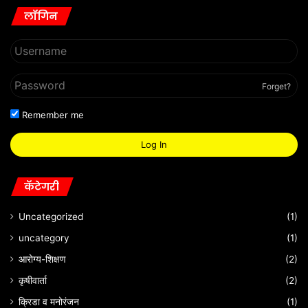
लॉगिन
Forget?
Remember me
Log In
कॅटेगरी
Uncategorized
(1)
uncategory
(1)
आरोग्य-शिक्षण
(2)
कृषीवार्ता
(2)
क्रिडा व मनोरंजन
(1)