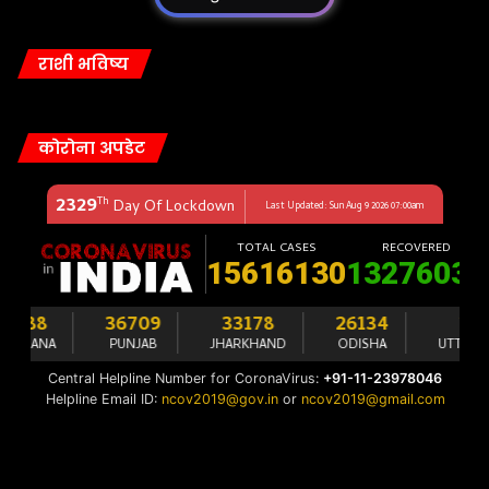
राशी भविष्य
कोरोना अपडेट