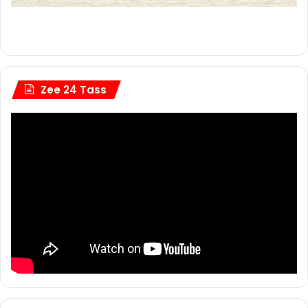
Zee 24 Tass