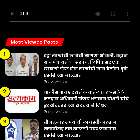
Most Viewed Posts
दहा लाखांची लाचेची मागणी भोवली; बहाळ
ग्रामपंचायतीचा सरपंच, लिपिकसह एक
खाजगी पंटर दोन लाखांची लाच घेतांना धुळे
एसीबीच्या जाळ्यात.
26/12/2024
चाळीसगांव शहरातील कर्तव्यावर असलेले
मतदान अधिकारी संजय भगवान चौधरी यांचे
हृदयविकाराच्या झटक्याने निधन
13/05/2024
तीन हजार रुपयांची लाच स्वीकारताना
तलाठीसह एक खाजगी पंटर जळगाव
एसीबीच्या जाळ्यात