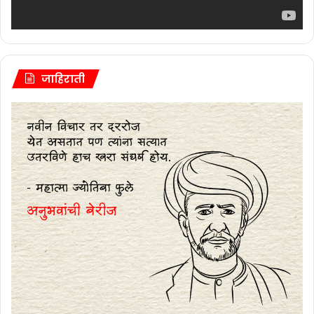
जाहिराती