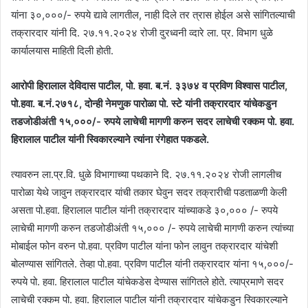
यांना ३०,०००/- रुपये द्यावे लागतील, नाही दिले तर त्रास होईल असे सांगितल्याची
तक्रारदार यांनी दि. २७.११.२०२४ रोजी दुरध्वनी व्दारे ला. प्र. विभाग धुळे
कार्यालयास माहिती दिली होती.
आरोपी हिरालाल देविदास पाटील, पो. हवा. ब.नं. ३३७४ व प्रविण विश्वास पाटील,
पो.हवा. ब.नं.२७१८, दोन्ही नेमणुक पारोळा पो. स्टे यांनी तक्रारदार यांचेकडुन
तडजोडीअंती १५,०००/- रुपये लाचेची मागणी करुन सदर लाचेची रक्कम पो. हवा.
हिरालाल पाटील यांनी स्विकारल्याने त्यांना रंगेहात पकडले.
त्यावरुन ला.प्र.वि. धुळे विभागाच्या पथकाने दि. २७.११.२०२४ रोजी लागलीच
पारोळा येथे जावुन तक्रारदार यांची तकार घेवुन सदर तक्रारीची पडताळणी केली
असता पो.हवा. हिरालाल पाटील यांनी तक्रारदार यांच्याकडे ३०,००० /- रुपये
लाचेची मागणी करुन तडजोडीअंती १५,००० /- रुपये लाचेची मागणी करुन त्यांच्या
मोबाईल फोन वरुन पो.हवा. प्रविण पाटील यांना फोन लावुन तक्रारदार यांचेशी
बोलण्यास सांगितले. तेव्हा पो.हवा. प्रविण पाटील यांनी तक्रारदार यांना १५,०००/-
रुपये पो. हवा. हिरालाल पाटील यांचेकडेस देण्यास सांगितले होते. त्याप्रमाणे सदर
लाचेची रक्कम पो. हवा. हिरालाल पाटील यांनी तक्रारदार यांचेकडुन स्विकारल्याने