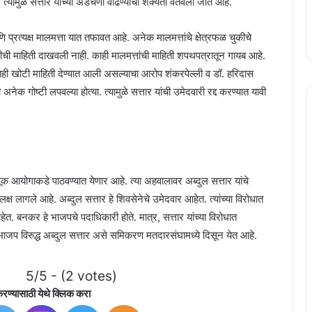
्यामुळे सत्तार यांच्या अडचणी वाढण्याची शक्यता वर्तवली जात आहे.
 प्रत्यक्ष मालमत्ता यात तफावत आहे. अनेक मालमत्तांचे क्षेत्रफळ चुकीचे
कीची माहिती दाखवली नाही. काही मालमत्तांची माहिती शपथपत्रातून गायब आहे.
बाबतही खोटी माहिती देण्यात आली असल्याचा आरोप शंकरपेल्ली व डॉ. हरिदास
क गोष्टी लपवल्या होत्या. त्यामुळे सत्तार यांची उमेदवारी रद्द करण्यात यावी
ूक आयोगाकडे पाठवण्यात येणार आहे. त्या अहवालावर अब्दुल सत्तार यांचे
्ष लागले आहे. अब्दुल सत्तार हे शिवसेनेचे उमेदवार आहेत. त्यांच्या विरोधात
त. बनकर हे भाजपचे पदाधिकारी होते. मात्र, सत्तार यांच्या विरोधात
ड भाजप विरुद्ध अब्दुल सत्तार असे समिकरण मतदारसंघामध्ये दिसून येत आहे.
5/5 - (2 votes)
रण्यासाठी येथे क्लिक करा