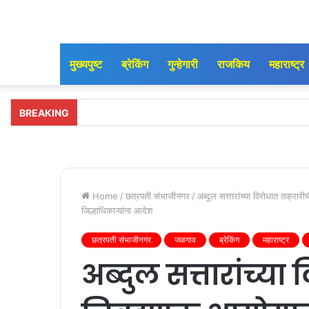
मुख्यपुष्ट
ब्रेकिंग
गुन्हेगारी
राजकिय
महाराष्ट्र
BREAKING
Home
/
छत्रपती संभाजीनगर
/
अब्दुल सत्तारांच्या विरोधात तक्
जिल्हाधिकाऱ्यांना आदेश
छत्रपती संभाजीनगर
जळगाव
ब्रेकिंग
महाराष्ट्र
अब्दुल सत्तारांच्या