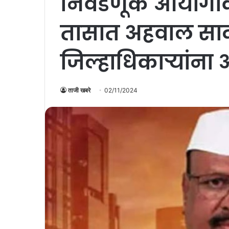
निवडणूक आयोगाक
तासात अहवाल साद
जिल्हाधिकाऱ्यांना
ताजी खबरे
02/11/2024