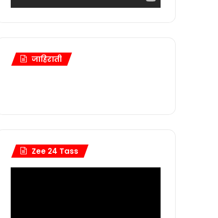
जाहिराती
Zee 24 Tass