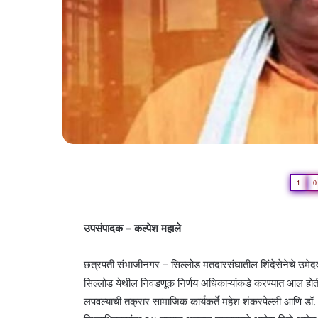
1
0
उपसंपादक – कल्पेश महाले
छत्रपती संभाजीनगर – सिल्लोड मतदारसंघातील शिंदेसेनेचे उमेदव
सिल्लोड येथील निवडणूक निर्णय अधिकाऱ्यांकडे करण्यात आल होती. सत
लपवल्याची तक्रार सामाजिक कार्यकर्ते महेश शंकरपेल्ली आणि डॉ