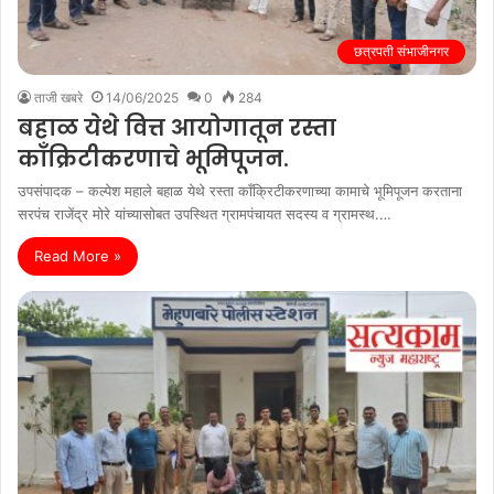
छत्रपती संभाजीनगर
ताजी खबरे
14/06/2025
0
284
बहाळ येथे वित्त आयोगातून रस्ता
काँक्रिटीकरणाचे भूमिपूजन.
उपसंपादक – कल्पेश महाले बहाळ येथे रस्ता काँक्रिटीकरणाच्या कामाचे भूमिपूजन करताना
सरपंच राजेंद्र मोरे यांच्यासोबत उपस्थित ग्रामपंचायत सदस्य व ग्रामस्थ.…
Read More »