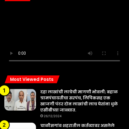
Most Viewed Posts
दहा लाखांची लाचेची मागणी भोवली; बहाळ
ग्रामपंचायतीचा सरपंच, लिपिकसह एक
खाजगी पंटर दोन लाखांची लाच घेतांना धुळे
एसीबीच्या जाळ्यात.
26/12/2024
चाळीसगांव शहरातील कर्तव्यावर असलेले