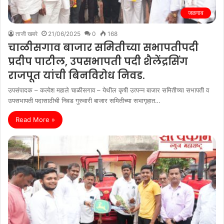
जळगाव
ताजी खबरे
21/06/2025
0
168
चाळीसगाव बाजार समितीच्या सभापतीपदी
प्रदीप पाटील, उपसभापती पदी शैलेंद्रसिंग
राजपूत यांची बिनविरोध निवड.
उपसंपादक – कल्पेश महाले चाळीसगाव – येथील कृषी उत्पन्न बाजार समितीच्या सभापती व
उपसभापती पदासाठीची निवड गुरुवारी बाजार समितीच्या सभागृहात…
Read More »