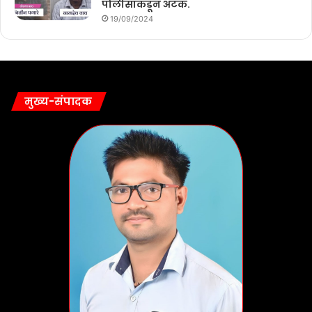
पोलीसांकडून अटक.
19/09/2024
मुख्य-संपादक