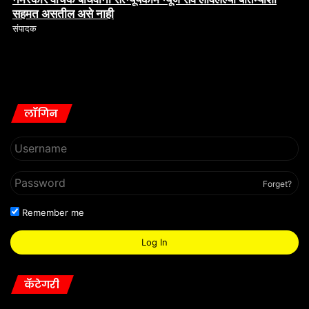
संपादक
लॉगिन
Forget?
Remember me
Log In
कॅटेगरी