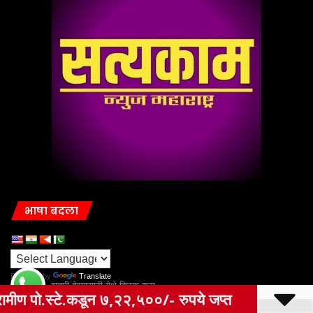
भाषा बदला
Powered by
Translate
बातमी देण्यासाठी येथे क्लिक करा
०/- रुपये जप्त
ओला दुष्काळ जाहीर करून पि