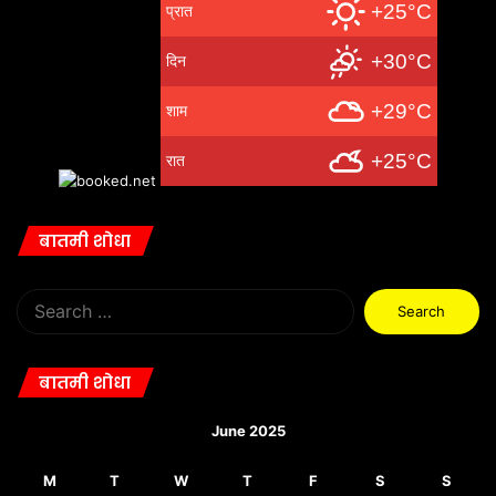
+25°C
प्रात
+30°C
दिन
+29°C
शाम
+25°C
रात
बातमी शोधा
Search
for:
बातमी शोधा
June 2025
M
T
W
T
F
S
S