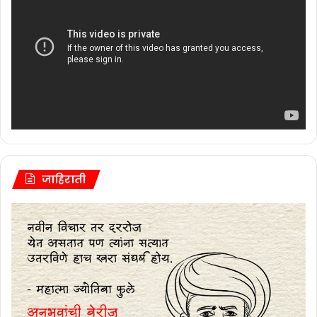
जाहिराती