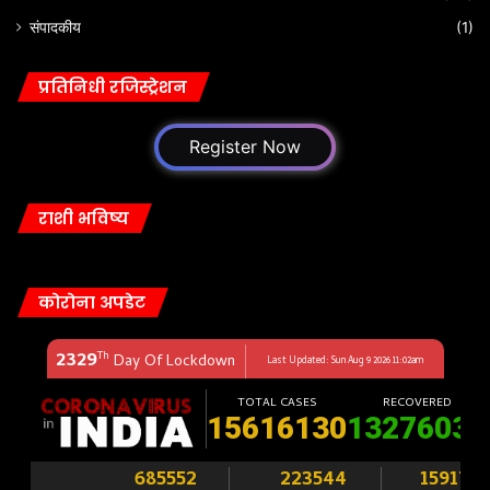
संपादकीय
(1)
प्रतिनिधी रजिस्ट्रेशन
Register Now
राशी भविष्य
कोरोना अपडेट