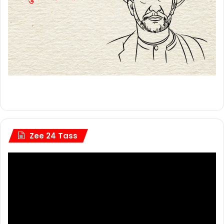
Zee 24 Tass