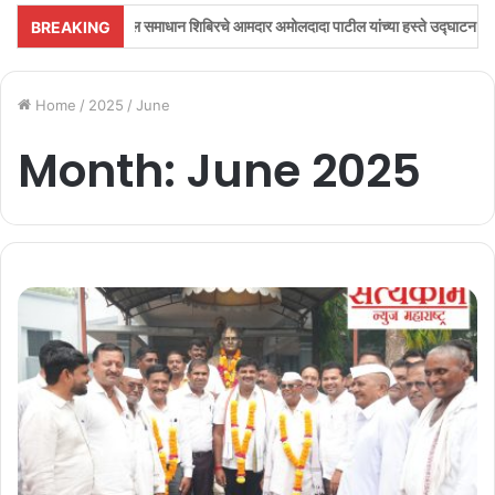
सूल समाधान शिबिरचे आमदार अमोलदादा पाटील यांच्या हस्ते उद्घाटन..!
भडगावात नगरस
BREAKING
Home
/
2025
/
June
Month:
June 2025