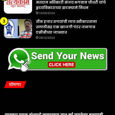
मतदान अधिकारी संजय भगवान चौधरी यांचे
हृदयविकाराच्या झटक्याने निधन
13/05/2024
तीन हजार रुपयांची लाच स्वीकारताना
तलाठीसह एक खाजगी पंटर जळगाव
एसीबीच्या जाळ्यात
26/12/2024
घोषणा
नमस्कार वाचक बांधवानो सत्न्यूयकाम न्यूज सर्व लावलेल्या बातम्याशी
सहमत असतील असे नाही