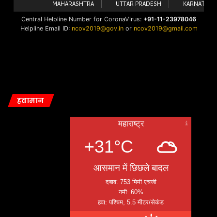
हवामान
महाराष्ट्र
+31°C
आसमान में छिछले बादल
दबाव: 753 मिमी एचजी
नमी: 60%
हवा: पश्चिम, 5.5 मीटर/सेकंड