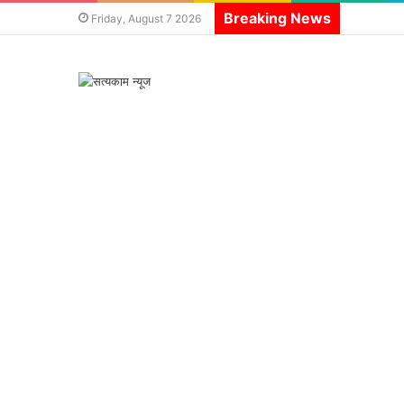
Breaking News
Friday, August 7 2026
स