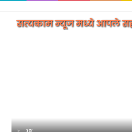
त्यकाम न्यूज मध्ये आपले सहर्ष स्