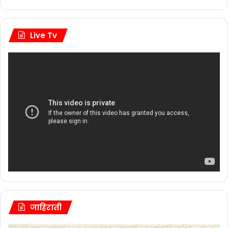
Live Tv
जाहिराती