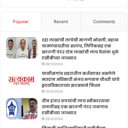
Popular
Recent
Comments
दहा लाखांची लाचेची मागणी भोवली; बहाळ
ग्रामपंचायतीचा सरपंच, लिपिकसह एक
खाजगी पंटर दोन लाखांची लाच घेतांना धुळे
एसीबीच्या जाळ्यात.
26/12/2024
चाळीसगांव शहरातील कर्तव्यावर असलेले
मतदान अधिकारी संजय भगवान चौधरी यांचे
हृदयविकाराच्या झटक्याने निधन
13/05/2024
तीन हजार रुपयांची लाच स्वीकारताना
तलाठीसह एक खाजगी पंटर जळगाव
एसीबीच्या जाळ्यात
26/12/2024