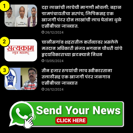
दहा लाखांची लाचेची मागणी भोवली; बहाळ
ग्रामपंचायतीचा सरपंच, लिपिकसह एक
खाजगी पंटर दोन लाखांची लाच घेतांना धुळे
एसीबीच्या जाळ्यात.
26/12/2024
चाळीसगांव शहरातील कर्तव्यावर असलेले
मतदान अधिकारी संजय भगवान चौधरी यांचे
हृदयविकाराच्या झटक्याने निधन
13/05/2024
तीन हजार रुपयांची लाच स्वीकारताना
तलाठीसह एक खाजगी पंटर जळगाव
एसीबीच्या जाळ्यात
26/12/2024