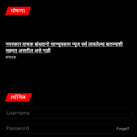
घोषणा
नमस्कार वाचक बांधवानो सत्न्यूयकाम न्यूज सर्व लावलेल्या बातम्याशी
सहमत असतील असे नाही
संपादक
लॉगिन
Forget?