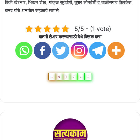
विकी खैरनार, भिकन शेख, गोकुळ सूर्यवंशी, तुषार सोमवंशी व चाळीसगाव क्रिकेट
क्लब यांचे अनमोल सहकार्य लाभले
5/5 - (1 vote)
बातमी शेअर करण्यासाठी येथे क्लिक करा
1
0
7
7
1
1