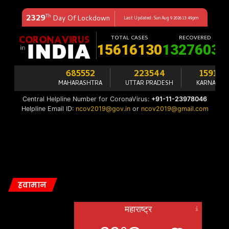
हवामान
महाराष्ट्र