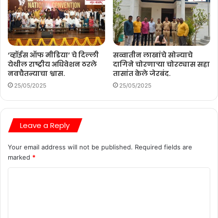
‘व्हॉईस ऑफ मीडिया’ चे दिल्ली
सव्वातीन लाखांचे सोन्याचे
येथील राष्ट्रीय अधिवेशन ठरले
दागिने चोरणाऱ्या चोरट्यास सहा
नवचैतन्याचा श्वास.
तासांत केले जेरबंद.
25/05/2025
25/05/2025
Leave a Reply
Your email address will not be published.
Required fields are
marked
*