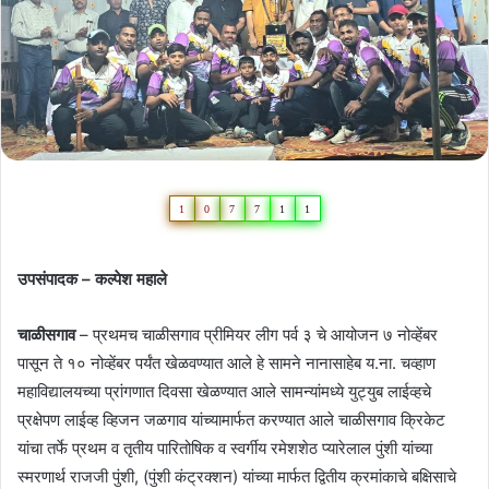
1
0
7
7
1
1
उपसंपादक – कल्पेश महाले
चाळीसगाव
– प्रथमच चाळीसगाव प्रीमियर लीग पर्व ३ चे आयोजन ७ नोव्हेंबर
पासून ते १० नोव्हेंबर पर्यंत खेळवण्यात आले हे सामने नानासाहेब य.ना. चव्हाण
महाविद्यालयच्या प्रांगणात दिवसा खेळण्यात आले सामन्यांमध्ये युट्युब लाईव्हचे
प्रक्षेपण लाईव्ह व्हिजन जळगाव यांच्यामार्फत करण्यात आले चाळीसगाव क्रिकेट
यांचा तर्फे प्रथम व तृतीय पारितोषिक व स्वर्गीय रमेशशेठ प्यारेलाल पुंशी यांच्या
स्मरणार्थ राजजी पुंशी, (पुंशी कंट्रक्शन) यांच्या मार्फत द्वितीय क्रमांकाचे बक्षिसाचे