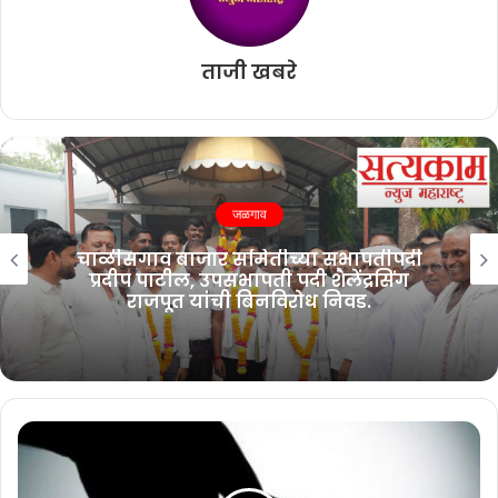
ताजी खबरे
छत्रपती संभाजीनगर
हातले येथील मंडळ स्तरीय समाधान शिबिरात
विविध प्रशासकीय विभागांमार्फत ९७९
लाभार्थ्यांना योजनांचा लाभ.