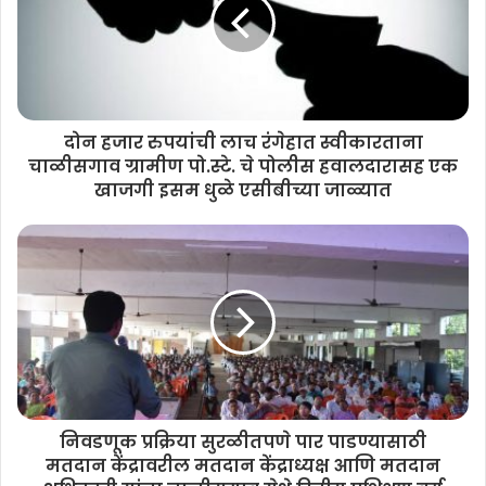
दोन हजार रुपयांची लाच रंगेहात स्वीकारताना
चाळीसगाव ग्रामीण पो.स्टे. चे पोलीस हवालदारासह एक
खाजगी इसम धुळे एसीबीच्या जाळ्यात
निवडणूक प्रक्रिया सुरळीतपणे पार पाडण्यासाठी
मतदान केंद्रावरील मतदान केंद्राध्यक्ष आणि मतदान