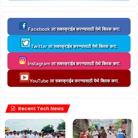
L
Facebook ला सबस्क्राईब करण्यासाठी येथे क्लिक करा.
o
a
L
d
Twitter ला सबस्क्राईब करण्यासाठी येथे क्लिक करा.
o
i
a
n
L
d
g
Instagram ला सबस्क्राईब करण्यासाठी येथे क्लिक करा.
o
i
.
a
n
.
L
d
g
YouTube ला सबस्क्राईब करण्यासाठी येथे क्लिक करा.
.
o
i
.
a
n
.
d
g
.
i
.
n
Recent Tech News
.
g
.
.
.
.