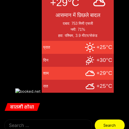
+29°C
आसमान में छिछले बादल
दबाव: 753 मिमी एचजी
नमी: 71%
हवा: पश्चिम, 3.9 मीटर/सेकंड
+25°C
प्रात
+30°C
दिन
+29°C
शाम
+25°C
रात
बातमी शोधा
Search
for: